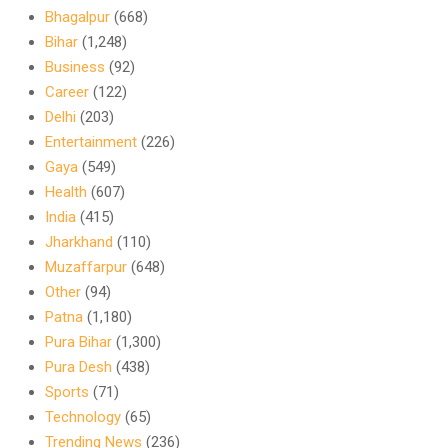
Bhagalpur
(668)
Bihar
(1,248)
Business
(92)
Career
(122)
Delhi
(203)
Entertainment
(226)
Gaya
(549)
Health
(607)
India
(415)
Jharkhand
(110)
Muzaffarpur
(648)
Other
(94)
Patna
(1,180)
Pura Bihar
(1,300)
Pura Desh
(438)
Sports
(71)
Technology
(65)
Trending News
(236)