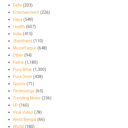
Delhi
(203)
Entertainment
(226)
Gaya
(549)
Health
(607)
India
(415)
Jharkhand
(110)
Muzaffarpur
(648)
Other
(94)
Patna
(1,180)
Pura Bihar
(1,300)
Pura Desh
(438)
Sports
(71)
Technology
(65)
Trending News
(236)
UP
(160)
Viral Video
(78)
West Bengal
(66)
World
(180)