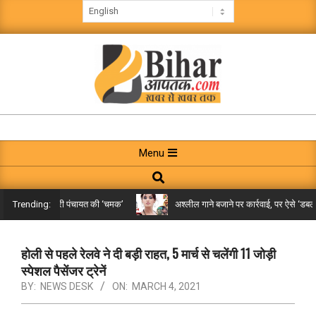
Skip
to
content
BIHAR
AAPTAK
Primary
Menu
Navigation
Search
Menu
े तक पहुंची गरारी पंचायत की ‘चमक’
अश्लील गाने बजाने पर कार्रवाई, पर ऐसे ‘डबल मीनि
Trending:
होली से पहले रेलवे ने दी बड़ी राहत, 5 मार्च से चलेंगी 11 जोड़ी
स्पेशल पैसेंजर ट्रेनें
BY:
NEWS DESK
ON:
MARCH 4, 2021