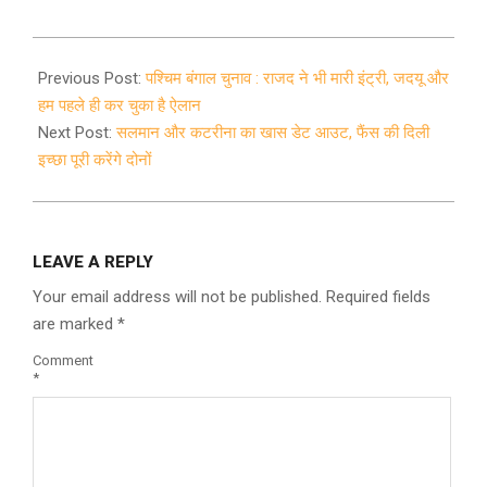
2020-
12-
Previous Post:
पश्चिम बंगाल चुनाव : राजद ने भी मारी इंट्री, जदयू और
24
हम पहले ही कर चुका है ऐलान
Next Post:
सलमान और कटरीना का खास डेट आउट, फैंस की दिली
इच्छा पूरी करेंगे दोनों
LEAVE A REPLY
Your email address will not be published.
Required fields
are marked
*
Comment
*