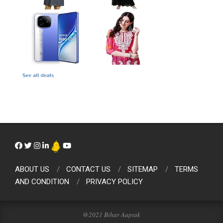
ABOUT US
CONTACT US
SITEMAP
TERMS
AND CONDITION
PRIVACY POLICY
@2021 Bihar Aaptak