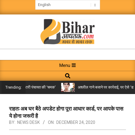
Skip
to
content
BIHAR
AAPTAK
Primary
Menu
Navigation
Search
Menu
किले तक पहुंची गरारी पंचायत की ‘चमक’
अश्लील गाने बजाने पर कार्रवाई, पर ऐसे ‘डबल 
Trending:
राहत: अब घर बैठे अपडेट होगा पूरा आधार कार्ड, पर आपके पास
ये होना जरूरी है
BY:
NEWS DESK
ON:
DECEMBER 24, 2020