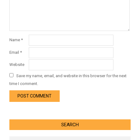
Name
*
Email
*
Website
Save my name, email, and website in this browser for the next
time I comment.
SEARCH
Search