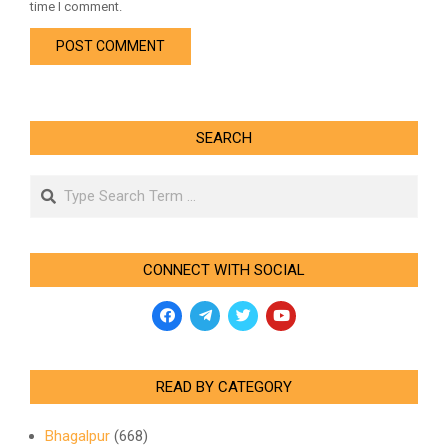
time I comment.
SEARCH
Search
CONNECT WITH SOCIAL
READ BY CATEGORY
Bhagalpur
(668)