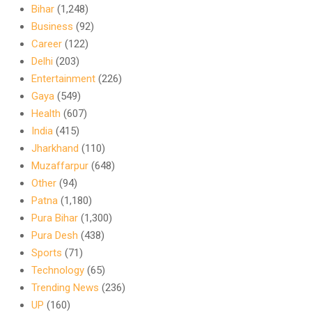
Bihar
(1,248)
Business
(92)
Career
(122)
Delhi
(203)
Entertainment
(226)
Gaya
(549)
Health
(607)
India
(415)
Jharkhand
(110)
Muzaffarpur
(648)
Other
(94)
Patna
(1,180)
Pura Bihar
(1,300)
Pura Desh
(438)
Sports
(71)
Technology
(65)
Trending News
(236)
UP
(160)