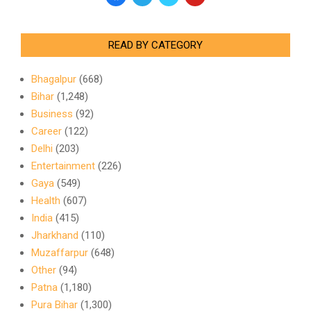
READ BY CATEGORY
Bhagalpur
(668)
Bihar
(1,248)
Business
(92)
Career
(122)
Delhi
(203)
Entertainment
(226)
Gaya
(549)
Health
(607)
India
(415)
Jharkhand
(110)
Muzaffarpur
(648)
Other
(94)
Patna
(1,180)
Pura Bihar
(1,300)