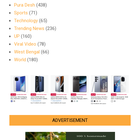
Pura Desh
(438)
Sports
(71)
Technology
(65)
Trending News
(236)
UP
(160)
Viral Video
(78)
West Bengal
(66)
World
(180)
ADVERTISEMENT