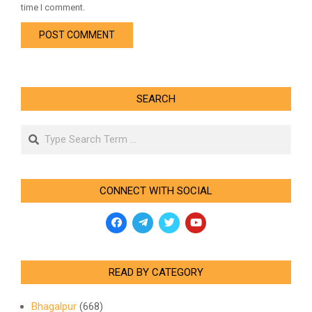
time I comment.
SEARCH
Search
CONNECT WITH SOCIAL
READ BY CATEGORY
Bhagalpur
(668)