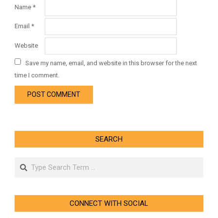
Name
*
Email
*
Website
Save my name, email, and website in this browser for the next
time I comment.
SEARCH
Search
CONNECT WITH SOCIAL