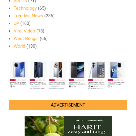
Sports
(71)
Technology
(65)
Trending News
(236)
UP
(160)
Viral Video
(78)
West Bengal
(66)
World
(180)
ADVERTISEMENT