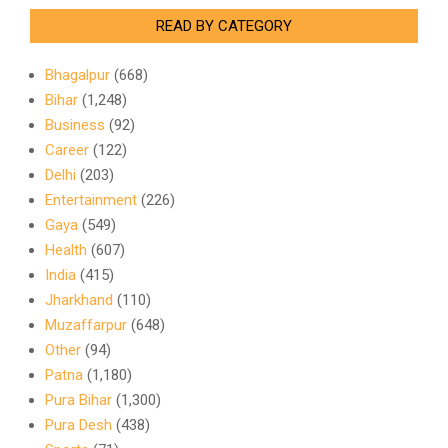
READ BY CATEGORY
Bhagalpur
(668)
Bihar
(1,248)
Business
(92)
Career
(122)
Delhi
(203)
Entertainment
(226)
Gaya
(549)
Health
(607)
India
(415)
Jharkhand
(110)
Muzaffarpur
(648)
Other
(94)
Patna
(1,180)
Pura Bihar
(1,300)
Pura Desh
(438)