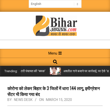
Skip
to
content
BIHAR
AAPTAK
Primary
Menu
Navigation
Search
Menu
किले तक पहुंची गरारी पंचायत की ‘चमक’
अश्लील गाने बजाने पर कार्रवाई, पर ऐसे ‘डबल म
Trending:
कोरोना को लेकर बिहार के 3 जिलों में धारा 144 लागू, इमीग्रेशन
सेंटर भी किया गया बंद
BY:
NEWS DESK
ON:
MARCH 15, 2020