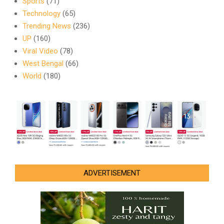
Sports
(71)
Technology
(65)
Trending News
(236)
UP
(160)
Viral Video
(78)
West Bengal
(66)
World
(180)
ADVERTISEMENT