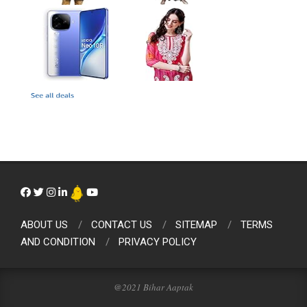
ABOUT US
CONTACT US
SITEMAP
TERMS
AND CONDITION
PRIVACY POLICY
@2021 Bihar Aaptak