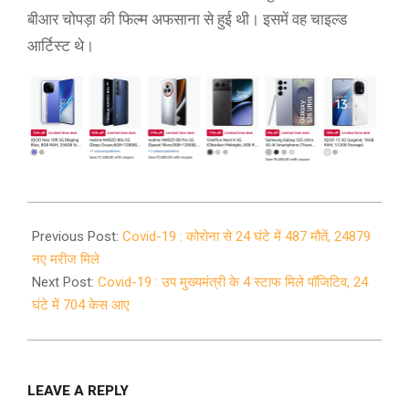
बीआर चोपड़ा की फिल्म अफसाना से हुई थी। इसमें वह चाइल्ड
आर्टिस्ट थे।
2020-
07-
Previous Post:
Covid-19 : कोरोना से 24 घंटे में 487 मौतें, 24879
09
नए मरीज मिले
Next Post:
Covid-19 : उप मुख्यमंत्री के 4 स्टाफ मिले पॉजिटिव, 24
घंटे में 704 केस आए
LEAVE A REPLY