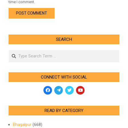
time I comment.
SEARCH
Search
CONNECT WITH SOCIAL
READ BY CATEGORY
Bhagalpur
(668)