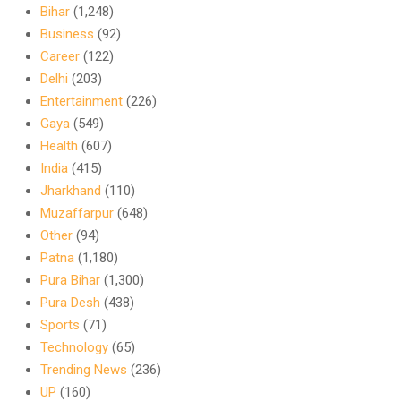
Bihar
(1,248)
Business
(92)
Career
(122)
Delhi
(203)
Entertainment
(226)
Gaya
(549)
Health
(607)
India
(415)
Jharkhand
(110)
Muzaffarpur
(648)
Other
(94)
Patna
(1,180)
Pura Bihar
(1,300)
Pura Desh
(438)
Sports
(71)
Technology
(65)
Trending News
(236)
UP
(160)