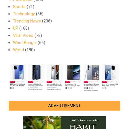
Sports
(71)
Technology
(65)
Trending News
(236)
UP
(160)
Viral Video
(78)
West Bengal
(66)
World
(180)
ADVERTISEMENT