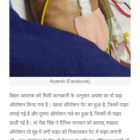
Ayansh (Facebook)
बिहार आपतक को मिली जानकारी के अनुसार अयांश का दो बड़ा
ऑपरेशन किया गया है। पहला ऑपरेशन पेट का हुआ है, जिसमें पाइप
लगाई गई है और दूसरा ऑपरेशन गले का हुआ है, जिसमें भी पाइप
डाली गई है। मां नेहा सिंह ने दैनिक भास्कर को बताया, श्पहला
ऑपरेशन तो मुंह में लगी पाइप को निकालकर पेट में पाइप लगानी