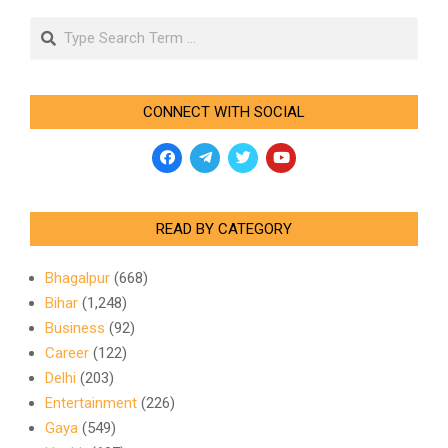
Search
CONNECT WITH SOCIAL
READ BY CATEGORY
Bhagalpur
(668)
Bihar
(1,248)
Business
(92)
Career
(122)
Delhi
(203)
Entertainment
(226)
Gaya
(549)