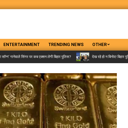
ENTERTAINMENT
TRENDING NEWS
OTHER
 गानेवाले सिंगर पर कब एक्शन लेगी बिहार पुलिस?
देख रहे हो न बिनोद! बिहार पुलिस आ