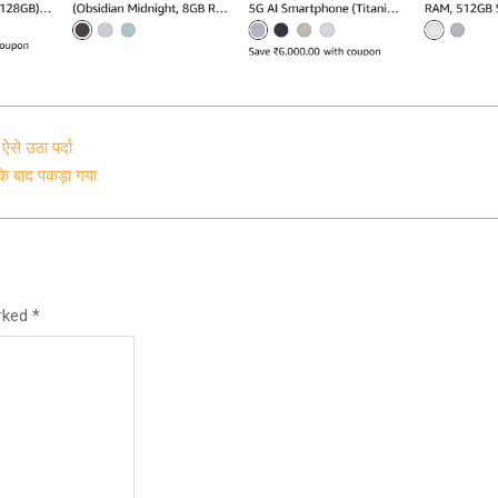
से उठा पर्दा
 के बाद पकड़ा गया
arked
*