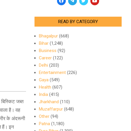
READ BY CATEGORY
Bhagalpur
(668)
Bihar
(1,248)
Business
(92)
Career
(122)
Delhi
(203)
Entertainment
(226)
Gaya
(549)
Health
(607)
India
(415)
 बिस्किट जब्त
Jharkhand
(110)
Muzaffarpur
(648)
वाला है। वह
Other
(94)
रीर के अंदरूनी
Patna
(1,180)
 हैं। इन