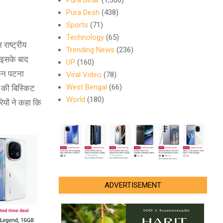
Pura Bihar
(1,300)
Pura Desh
(438)
Sports
(71)
Technology
(65)
राष्ट्रीय
Trending News
(236)
 इसके बाद
UP
(160)
किन पटना
Viral Video
(78)
West Bengal
(66)
 की बिस्किट
World
(180)
ियों ने कहा कि
ADVERTISEMENT