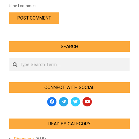
time I comment.
SEARCH
Search
CONNECT WITH SOCIAL
READ BY CATEGORY