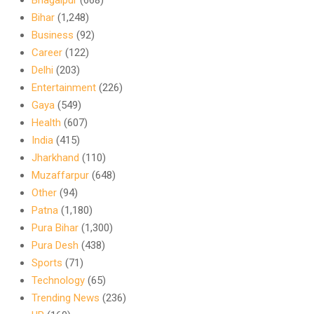
Bhagalpur
(668)
Bihar
(1,248)
Business
(92)
Career
(122)
Delhi
(203)
Entertainment
(226)
Gaya
(549)
Health
(607)
India
(415)
Jharkhand
(110)
Muzaffarpur
(648)
Other
(94)
Patna
(1,180)
Pura Bihar
(1,300)
Pura Desh
(438)
Sports
(71)
Technology
(65)
Trending News
(236)