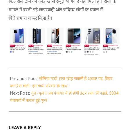
फिलहाल टीम को कोई खास सबूत या गवाह नहीं मिला है। हालांकि
मामले में बरती गई लापरवाही और संदिग्ध लोगों के बयान में
विरोधाभास जरूर मिला है।
2020-
08-
Previous Post:
सोनिया गांधी आज छोड़ सकती हैं अध्यक्ष पद, बिहार
24
कांग्रेस बोली- हम गांधी परिवार के साथ
Next Post:
गुड न्यूज ! अब पंचायत में ही होगी इंटर तक की पढ़ाई, 3304
पंचायतों में क्लास हुई शुरू
LEAVE A REPLY