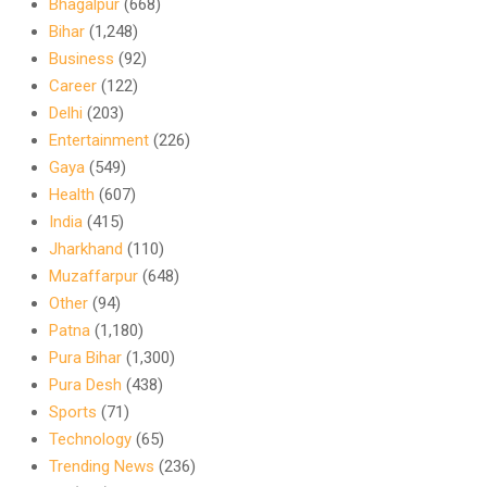
Bhagalpur
(668)
Bihar
(1,248)
Business
(92)
Career
(122)
Delhi
(203)
Entertainment
(226)
Gaya
(549)
Health
(607)
India
(415)
Jharkhand
(110)
Muzaffarpur
(648)
Other
(94)
Patna
(1,180)
Pura Bihar
(1,300)
Pura Desh
(438)
Sports
(71)
Technology
(65)
Trending News
(236)