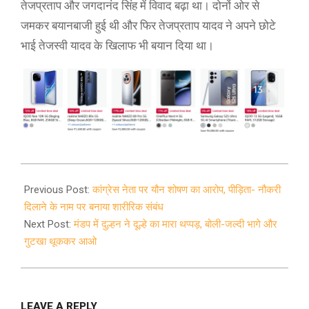
तेजप्रताप और जगदानंद सिंह में विवाद बढ़ा था। दोनों ओर से
जमकर बयानबाजी हुई थी और फिर तेजप्रताप यादव ने अपने छोटे
भाई तेजस्वी यादव के खिलाफ भी बयान दिया था।
2021-
08-
Previous Post:
कांग्रेस नेता पर यौन शोषण का आरोप, पीड़िता- नौकरी
29
दिलाने के नाम पर बनाया शारीरिक संबंध
Next Post:
मंडप में दुल्हन ने दूल्हे का मारा थप्पड़, बोली-जल्दी भागे और
गुटखा थूककर आओ
LEAVE A REPLY