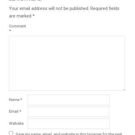
Your email address will not be published.
Required fields
are marked
*
Comment
*
Name
*
Email
*
Website
Save my name, email, and website in this browser for the next