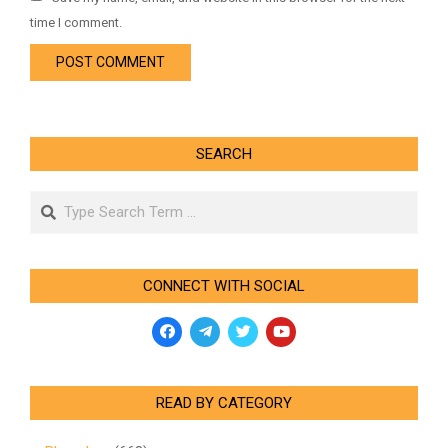
time I comment.
SEARCH
Search
CONNECT WITH SOCIAL
READ BY CATEGORY