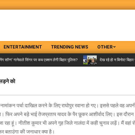
ENTERTAINMENT
TRENDING NEWS
OTHER
ॉन्ग’ गानेवाले सिंगर पर कब एक्शन लेगी बिहार पुलिस?
देख रहे हो न बिनोद! बिहार पु
 लड़ने को
नामांकन पर्चा दाखिल करने के लिए राघोपुर रवाना हो गए। इससे पहले वह अपनी म
ा। फिर अपने बड़े भाई तेजप्रताप यादव के पैर छूकर आशीर्वाद लिए। इस दौरान उ
रहा हूं। नीतीश कुमार भी अपने गृह जिले नालंदा में कही चुनाव लड़ें। मैं वहां 
िर बताउंगा की जनाधार क्या है।