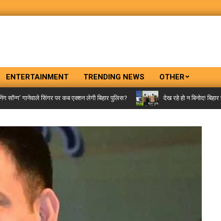
ENTERTAINMENT
TRENDING NEWS
OTHER
्ग’ गानेवाले सिंगर पर कब एक्शन लेगी बिहार पुलिस?
देख रहे हो न बिनोद! बिहार पुलि