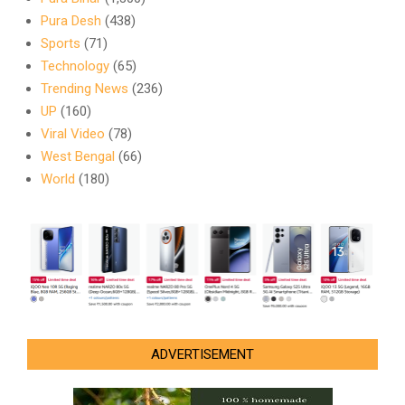
Pura Desh
(438)
Sports
(71)
Technology
(65)
Trending News
(236)
UP
(160)
Viral Video
(78)
West Bengal
(66)
World
(180)
ADVERTISEMENT