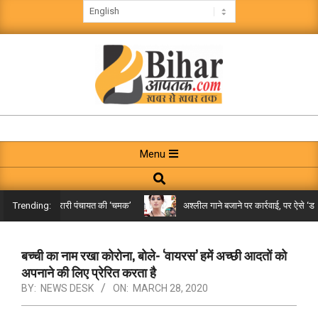
Skip
to
content
BIHAR
AAPTAK
Primary
Menu
Navigation
Search
Menu
किले तक पहुंची गरारी पंचायत की ‘चमक’
अश्लील गाने बजाने पर कार्रवाई, पर ऐसे ‘डबल म
Trending:
बच्ची का नाम रखा कोरोना, बोले- ‘वायरस’ हमें अच्छी आदतों को
अपनाने की लिए प्रेरित करता है
BY:
NEWS DESK
ON:
MARCH 28, 2020