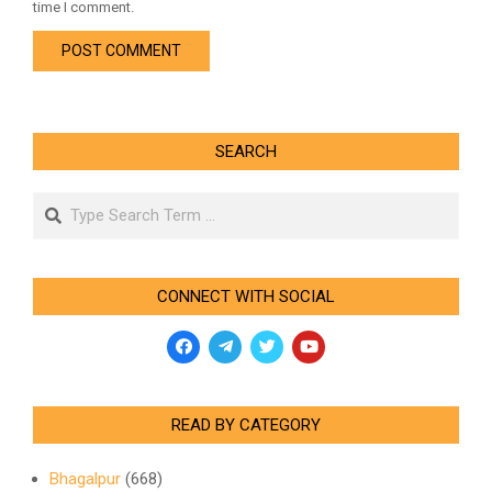
time I comment.
SEARCH
Search
CONNECT WITH SOCIAL
READ BY CATEGORY
Bhagalpur
(668)