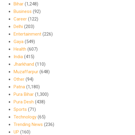
Bihar
(1,248)
Business
(92)
Career
(122)
Delhi
(203)
Entertainment
(226)
Gaya
(549)
Health
(607)
India
(415)
Jharkhand
(110)
Muzaffarpur
(648)
Other
(94)
Patna
(1,180)
Pura Bihar
(1,300)
Pura Desh
(438)
Sports
(71)
Technology
(65)
Trending News
(236)
UP
(160)