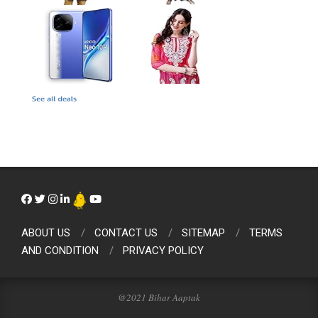
ABOUT US
CONTACT US
SITEMAP
TERMS
AND CONDITION
PRIVACY POLICY
@2021 Bihar Aaptak