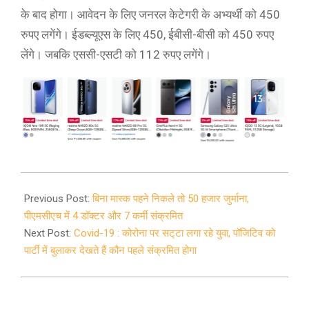
के बाद होगा। आवेदन के लिए जनरल केटेगरी के अभ्यर्थी को 450
रुपए लगेंगे। ईडब्ल्यूएस के लिए 450, ईबीसी-बीसी को 450 रुपए
लेंगे। जबकि एससी-एसटी को 112 रुपए लगेंगे।
2020-
07-
Previous Post:
बिना मास्क पहने निकले तो 50 हजार जुर्माना,
03
पीएमसीएच में 4 डॉक्टर और 7 कर्मी संक्रमित
Next Post:
Covid-19 : कोरोना पर सट्‌टा लगा रहे युवा, पॉजिटिव को
पार्टी में बुलाकर देखते हैं कौन पहले संक्रमित होगा