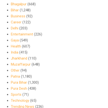
Bhagalpur
(668)
Bihar
(1,248)
Business
(92)
Career
(122)
Delhi
(203)
Entertainment
(226)
Gaya
(549)
Health
(607)
India
(415)
Jharkhand
(110)
Muzaffarpur
(648)
Other
(94)
Patna
(1,180)
Pura Bihar
(1,300)
Pura Desh
(438)
Sports
(71)
Technology
(65)
Trending News
(236)