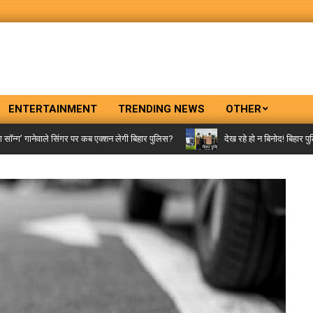
ENTERTAINMENT
TRENDING NEWS
OTHER
’ गानेवाले सिंगर पर कब एक्शन लेगी बिहार पुलिस?
देख रहे हो न बिनोद! बिहार पुलिस 