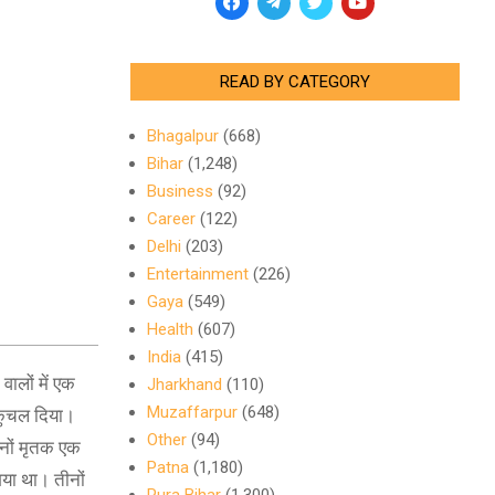
READ BY CATEGORY
Bhagalpur
(668)
Bihar
(1,248)
Business
(92)
Career
(122)
Delhi
(203)
Entertainment
(226)
Gaya
(549)
Health
(607)
India
(415)
ालों में एक
Jharkhand
(110)
Muzaffarpur
(648)
ो कुचल दिया।
Other
(94)
तीनों मृतक एक
Patna
(1,180)
गया था। तीनों