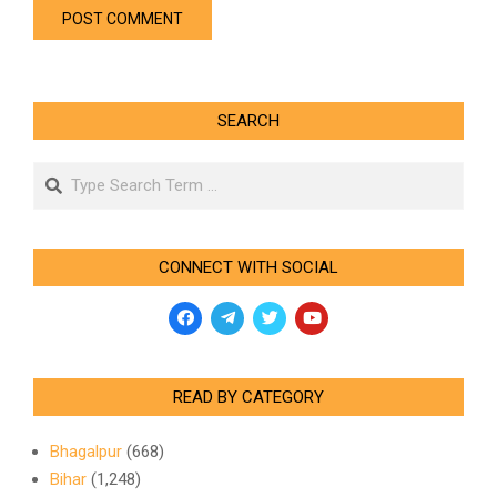
SEARCH
Search
CONNECT WITH SOCIAL
READ BY CATEGORY
Bhagalpur
(668)
Bihar
(1,248)