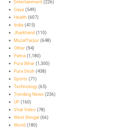
Entertainment
(226)
Gaya
(549)
Health
(607)
India
(415)
Jharkhand
(110)
Muzaffarpur
(648)
Other
(94)
Patna
(1,180)
Pura Bihar
(1,300)
Pura Desh
(438)
Sports
(71)
Technology
(65)
Trending News
(236)
UP
(160)
Viral Video
(78)
West Bengal
(66)
World
(180)