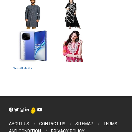
ABOUT US
CONTACT US
SITEMAP
TERMS
AND CONDITION
PRIVACY POLICY