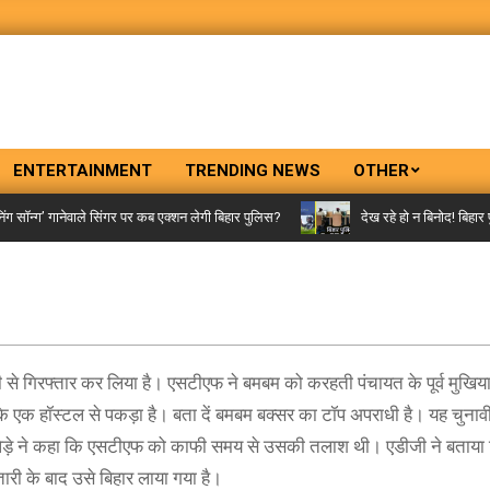
ENTERTAINMENT
TRENDING NEWS
OTHER
न्ग’ गानेवाले सिंगर पर कब एक्शन लेगी बिहार पुलिस?
देख रहे हो न बिनोद! बिहार पुल
े गिरफ्तार कर लिया है। एसटीएफ ने बमबम को करहती पंचायत के पूर्व मुखिया 
 एक हॉस्टल से पकड़ा है। बता दें बमबम बक्सर का टॉप अपराधी है। यह चुनावी रंज
खापेड़े ने कहा कि एसटीएफ को काफी समय से उसकी तलाश थी। एडीजी ने बताया
तारी के बाद उसे बिहार लाया गया है।