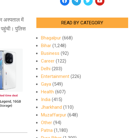
र अस्पताल में
READ BY CATEGORY
पहुंची। पुलिस
Bhagalpur
(668)
Bihar
(1,248)
Business
(92)
Career
(122)
Delhi
(203)
Entertainment
(226)
Gaya
(549)
Health
(607)
India
(415)
Jharkhand
(110)
Muzaffarpur
(648)
Other
(94)
Patna
(1,180)