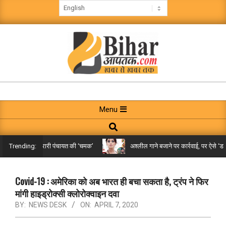
Skip
to
content
BIHAR
AAPTAK
Primary
Menu
Navigation
Search
Menu
किले तक पहुंची गरारी पंचायत की ‘चमक’
अश्लील गाने बजाने पर कार्रवाई, पर ऐसे ‘डबल 
Trending:
Covid-19 : अमेरिका को अब भारत ही बचा सकता है, ट्रंप ने फिर
मांगी हाइड्रोक्सी क्लोरोक्वाइन दवा
BY:
NEWS DESK
ON:
APRIL 7, 2020