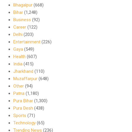
Bhagalpur
(668)
Bihar
(1,248)
Business
(92)
Career
(122)
Delhi
(203)
Entertainment
(226)
Gaya
(549)
Health
(607)
India
(415)
Jharkhand
(110)
Muzaffarpur
(648)
Other
(94)
Patna
(1,180)
Pura Bihar
(1,300)
Pura Desh
(438)
Sports
(71)
Technology
(65)
Trending News
(236)