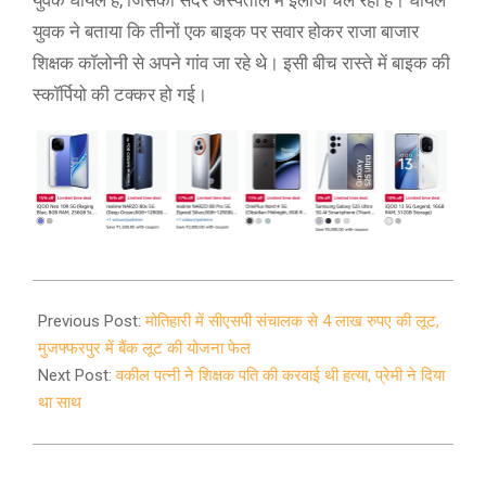
युवक घायल है, जिसका सदर अस्पताल में इलाज चल रहा है। घायल
युवक ने बताया कि तीनों एक बाइक पर सवार होकर राजा बाजार
शिक्षक कॉलोनी से अपने गांव जा रहे थे। इसी बीच रास्ते में बाइक की
स्कॉर्पियो की टक्कर हो गई।
2021-
03-
Previous Post:
मोतिहारी में सीएसपी संचालक से 4 लाख रुपए की लूट,
28
मुजफ्फरपुर में बैंक लूट की योजना फेल
Next Post:
वकील पत्नी ने शिक्षक पति की करवाई थी हत्या, प्रेमी ने दिया
था साथ