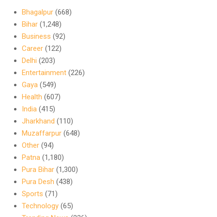
Bhagalpur
(668)
Bihar
(1,248)
Business
(92)
Career
(122)
Delhi
(203)
Entertainment
(226)
Gaya
(549)
Health
(607)
India
(415)
Jharkhand
(110)
Muzaffarpur
(648)
Other
(94)
Patna
(1,180)
Pura Bihar
(1,300)
Pura Desh
(438)
Sports
(71)
Technology
(65)