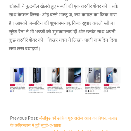
कोहली ने फुटबॉल खेलते हुए भज्जी की एक तस्वीर शेयर की। सके
साथ कैप्शन लिखा- ओह बल्ले भज्जू पा, क्या कमाल का किक मारा
है। आपको जन्मदिन की शुभकामनाएं, किक सुधार करलो प्लीज।
सुरेश रैना ने भी भज्जी को शुभकामनाएं दी और उनके साथ अपनी
कुछ तस्वीरें शेयर की। शिखर धवन ने लिखा- पाजी जन्मदिन दिया
लख लख बधाइयां।
2020-
07-
Previous Post:
बॉलीवुड की डांसिंग गुरु सरोज खान का निधन, मलाड
03
के कब्रिस्तान में हुईं सुपुर्द-ए-खाक