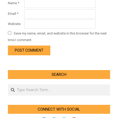
Name
*
Email
*
Website
Save my name, email, and website in this browser for the next
time I comment.
SEARCH
Search
CONNECT WITH SOCIAL