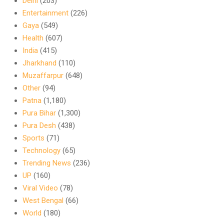
Delhi
(203)
Entertainment
(226)
Gaya
(549)
Health
(607)
India
(415)
Jharkhand
(110)
Muzaffarpur
(648)
Other
(94)
Patna
(1,180)
Pura Bihar
(1,300)
Pura Desh
(438)
Sports
(71)
Technology
(65)
Trending News
(236)
UP
(160)
Viral Video
(78)
West Bengal
(66)
World
(180)