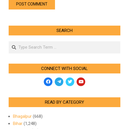
SEARCH
Search
CONNECT WITH SOCIAL
READ BY CATEGORY
Bhagalpur
(668)
Bihar
(1,248)