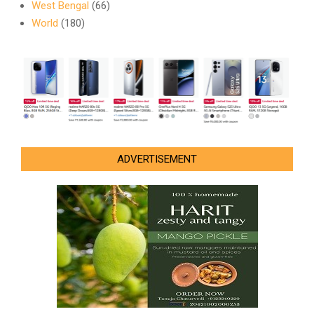
West Bengal
(66)
World
(180)
ADVERTISEMENT