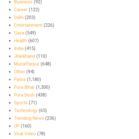
Business
(92)
Career
(122)
Delhi
(203)
Entertainment
(226)
Gaya
(549)
Health
(607)
India
(415)
Jharkhand
(110)
Muzaffarpur
(648)
Other
(94)
Patna
(1,180)
Pura Bihar
(1,300)
Pura Desh
(438)
Sports
(71)
Technology
(65)
Trending News
(236)
UP
(160)
Viral Video
(78)