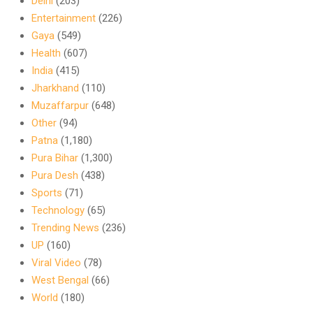
Delhi
(203)
Entertainment
(226)
Gaya
(549)
Health
(607)
India
(415)
Jharkhand
(110)
Muzaffarpur
(648)
Other
(94)
Patna
(1,180)
Pura Bihar
(1,300)
Pura Desh
(438)
Sports
(71)
Technology
(65)
Trending News
(236)
UP
(160)
Viral Video
(78)
West Bengal
(66)
World
(180)