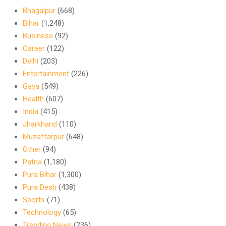
Bhagalpur
(668)
Bihar
(1,248)
Business
(92)
Career
(122)
Delhi
(203)
Entertainment
(226)
Gaya
(549)
Health
(607)
India
(415)
Jharkhand
(110)
Muzaffarpur
(648)
Other
(94)
Patna
(1,180)
Pura Bihar
(1,300)
Pura Desh
(438)
Sports
(71)
Technology
(65)
Trending News
(236)