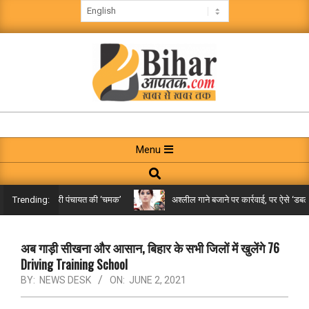
Skip
to
content
BIHAR
AAPTAK
Primary
Menu
Navigation
Search
Menu
े तक पहुंची गरारी पंचायत की ‘चमक’
अश्लील गाने बजाने पर कार्रवाई, पर ऐसे ‘डबल मीनि
Trending:
अब गाड़ी सीखना और आसान, बिहार के सभी जिलों में खुलेंगे 76
Driving Training School
BY:
NEWS DESK
ON:
JUNE 2, 2021