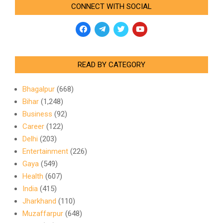
CONNECT WITH SOCIAL
READ BY CATEGORY
Bhagalpur
(668)
Bihar
(1,248)
Business
(92)
Career
(122)
Delhi
(203)
Entertainment
(226)
Gaya
(549)
Health
(607)
India
(415)
Jharkhand
(110)
Muzaffarpur
(648)