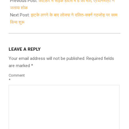
02-
Previous Post:
कटिहार में सड़क हादसे में 6 की मौत, प्रधानमंत्री ने
23
जताया शोक
Next Post:
झटके लगने के बाद लोजपा ने दलित-सवर्ण गठजोड़ पर काम
किया शुरू
LEAVE A REPLY
Your email address will not be published.
Required fields
are marked
*
Comment
*